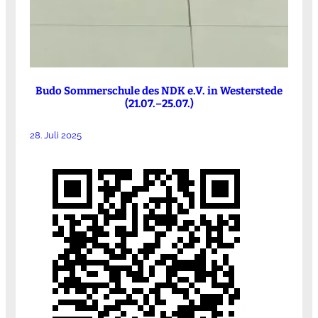
Budo Sommerschule des NDK e.V. in Westerstede
(21.07.–25.07.)
28. Juli 2025