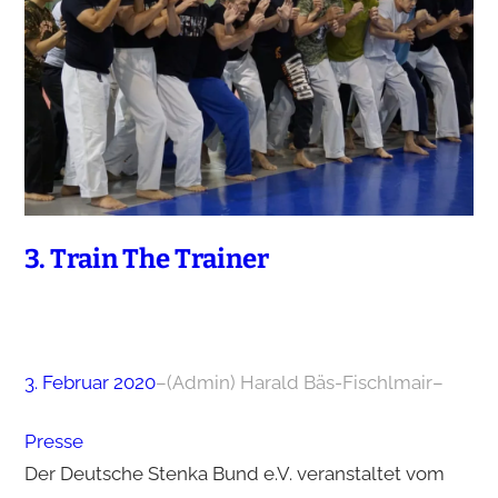
3. Train The Trainer
3. Februar 2020
–
(Admin) Harald Bäs-Fischlmair
–
Presse
Der Deutsche Stenka Bund e.V. veranstaltet vom