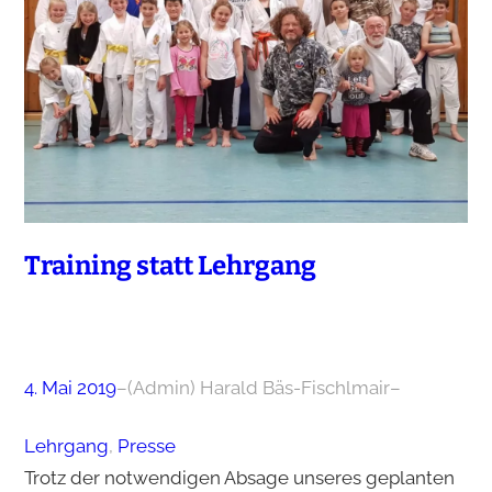
Training statt Lehrgang
4. Mai 2019
–
(Admin) Harald Bäs-Fischlmair
–
Lehrgang
, 
Presse
Trotz der notwendigen Absage unseres geplanten