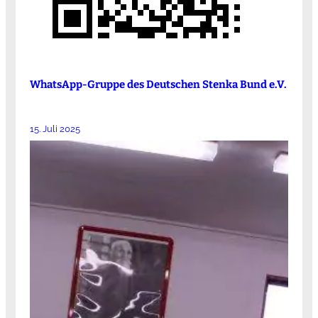
WhatsApp-Gruppe des Deutschen Stenka Bund e.V.
15. Juli 2025