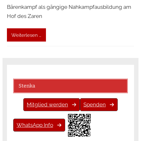
Bärenkampf als gängige Nahkampfausbildung am
Hof des Zaren
Weiterlesen …
Stenka
Mitglied werden
Spenden
WhatsApp Info