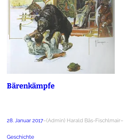
Bärenkämpfe
28. Januar 2017
–
(Admin) Harald Bäs-Fischlmair
–
Geschichte