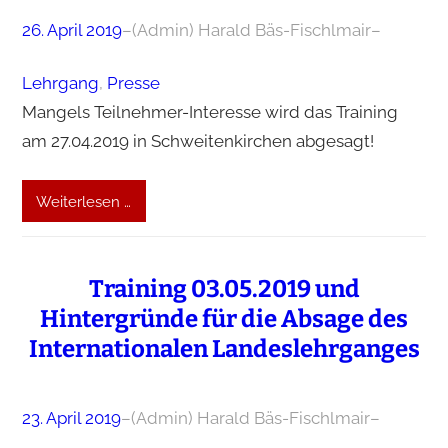
26. April 2019
–
(Admin) Harald Bäs-Fischlmair
–
Lehrgang
, 
Presse
Mangels Teilnehmer-Interesse wird das Training
am 27.04.2019 in Schweitenkirchen abgesagt!
Weiterlesen …
Training 03.05.2019 und
Hintergründe für die Absage des
Internationalen Landeslehrganges
23. April 2019
–
(Admin) Harald Bäs-Fischlmair
–