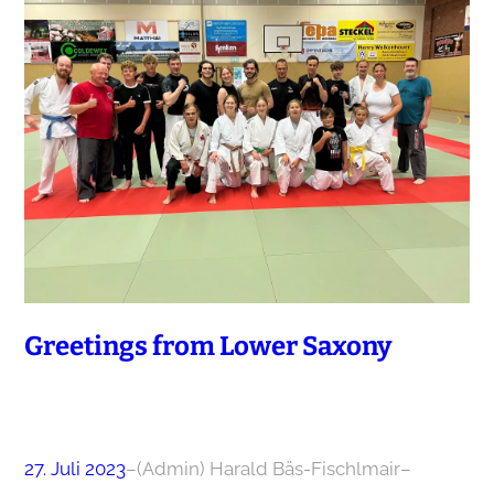
Greetings from Lower Saxony
27. Juli 2023
–
(Admin) Harald Bäs-Fischlmair
–