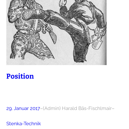
Position
29. Januar 2017
–
(Admin) Harald Bäs-Fischlmair
–
Stenka-Technik