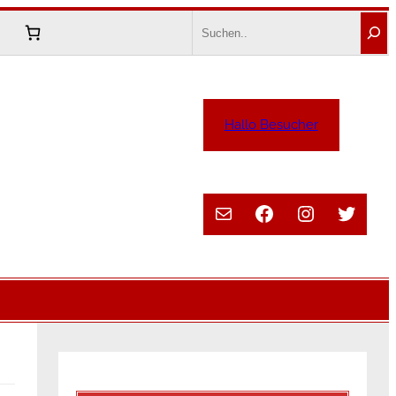
Search
Hallo Besucher
E-Mail
Facebook
Instagram
Twitte