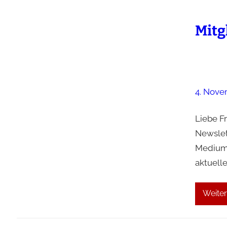
Mitg
4. Nove
Liebe F
Newslet
Medium 
aktuelle
Weiter