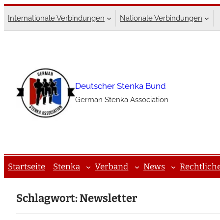
Zum
Internationale Verbindungen
Nationale Verbindungen
Inhalt
springen
Deutscher Stenka Bund
German Stenka Association
Startseite
Stenka
Verband
News
Rechtlich
Schlagwort:
Newsletter