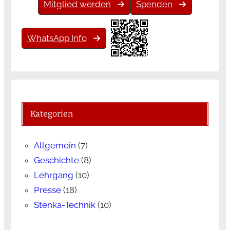
Mitglied werden
Spenden
WhatsApp Info
Kategorien
Allgemein
(7)
Geschichte
(8)
Lehrgang
(10)
Presse
(18)
Stenka-Technik
(10)