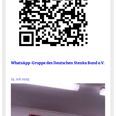
WhatsApp-Gruppe des Deutschen Stenka Bund e.V.
15. Juli 2025