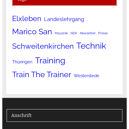
Elxleben
Landeslehrgang
Marico San
Mayatnik
NDK
Newsletter
Presse
Technik
Schweitenkirchen
Training
Thüringen
Train The Trainer
Westerstede
Anschrift