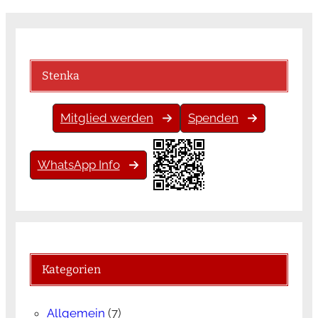
Stenka
Mitglied werden
Spenden
WhatsApp Info
Kategorien
Allgemein
(7)