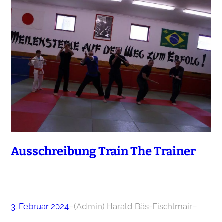
Ausschreibung Train The Trainer
3. Februar 2024
–
(Admin) Harald Bäs-Fischlmair
–