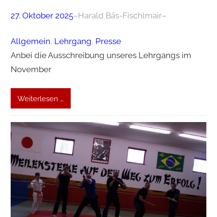
27. Oktober 2025
–
Harald Bäs-Fischlmair
–
Allgemein
, 
Lehrgang
, 
Presse
Anbei die Ausschreibung unseres Lehrgangs im
November
Weiterlesen …