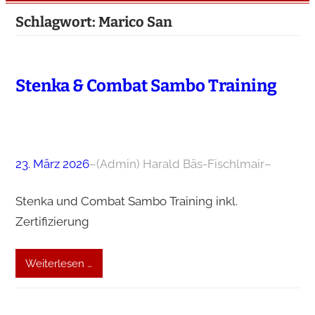
Schlagwort:
Marico San
Stenka & Combat Sambo Training
23. März 2026
–
(Admin) Harald Bäs-Fischlmair
–
Stenka und Combat Sambo Training inkl.
Zertifizierung
Weiterlesen …