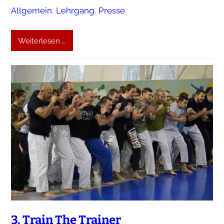
Allgemein
, 
Lehrgang
, 
Presse
Weiterlesen …
3. Train The Trainer