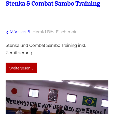
Stenka & Combat Sambo Training
3. März 2026
–
Harald Bäs-Fischlmair
–
Stenka und Combat Sambo Training inkl.
Zertifizierung
Weiterlesen …