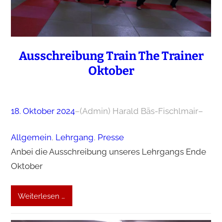
Ausschreibung Train The Trainer
Oktober
18. Oktober 2024
–
(Admin) Harald Bäs-Fischlmair
–
Allgemein
, 
Lehrgang
, 
Presse
Anbei die Ausschreibung unseres Lehrgangs Ende
Oktober
Weiterlesen …