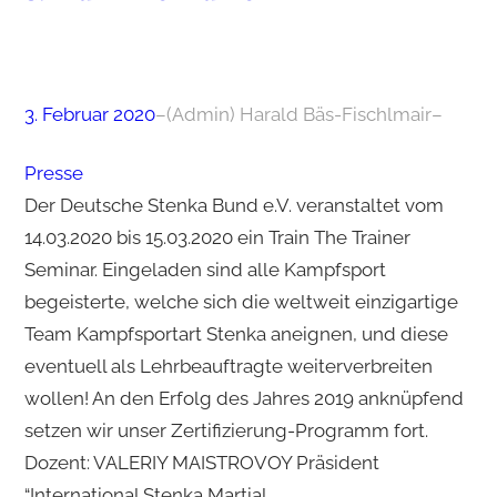
3. Februar 2020
–
(Admin) Harald Bäs-Fischlmair
–
Presse
Der Deutsche Stenka Bund e.V. veranstaltet vom
14.03.2020 bis 15.03.2020 ein Train The Trainer
Seminar. Eingeladen sind alle Kampfsport
begeisterte, welche sich die weltweit einzigartige
Team Kampfsportart Stenka aneignen, und diese
eventuell als Lehrbeauftragte weiterverbreiten
wollen! An den Erfolg des Jahres 2019 anknüpfend
setzen wir unser Zertifizierung-Programm fort.
Dozent: VALERIY MAISTROVOY Präsident
“International Stenka Martial…