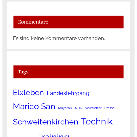
Kommentare
Es sind keine Kommentare vorhanden.
Tags
Elxleben
Landeslehrgang
Marico San
Mayatnik
NDK
Newsletter
Presse
Technik
Schweitenkirchen
Training