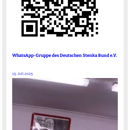
WhatsApp-Gruppe des Deutschen Stenka Bund e.V.
15. Juli 2025