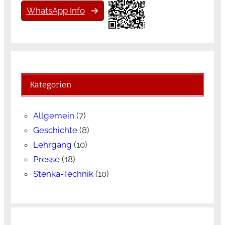
WhatsApp Info
Kategorien
Allgemein
(7)
Geschichte
(8)
Lehrgang
(10)
Presse
(18)
Stenka-Technik
(10)