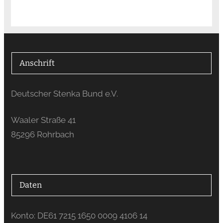
Anschrift
Deutscher Stenka Bund e.V.
Waaler Straße 41
85296 Rohrbach
Daten
Konto: DE61 7215 1650 0009 4106 14