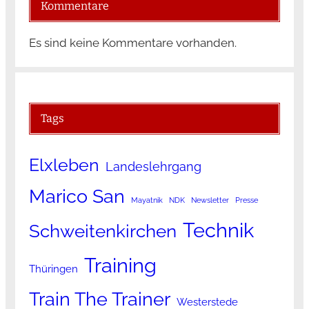
Kommentare
Es sind keine Kommentare vorhanden.
Tags
Elxleben
Landeslehrgang
Marico San
Mayatnik
NDK
Newsletter
Presse
Technik
Schweitenkirchen
Training
Thüringen
Train The Trainer
Westerstede