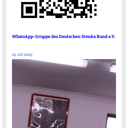
WhatsApp-Gruppe des Deutschen Stenka Bund e.V.
15. Juli 2025