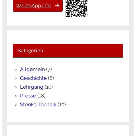
WhatsApp Info
Kategorien
Allgemein
(7)
Geschichte
(8)
Lehrgang
(10)
Presse
(18)
Stenka-Technik
(10)