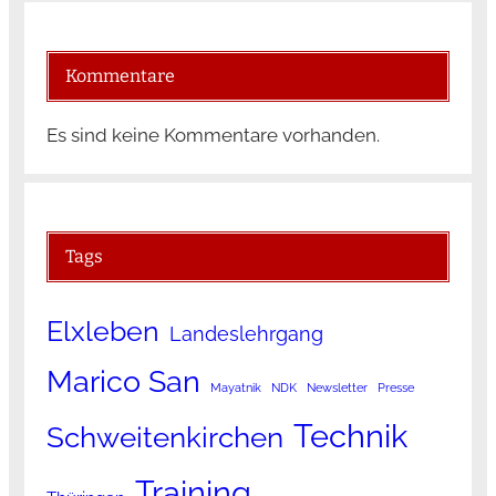
Kommentare
Es sind keine Kommentare vorhanden.
Tags
Elxleben
Landeslehrgang
Marico San
Mayatnik
NDK
Newsletter
Presse
Technik
Schweitenkirchen
Training