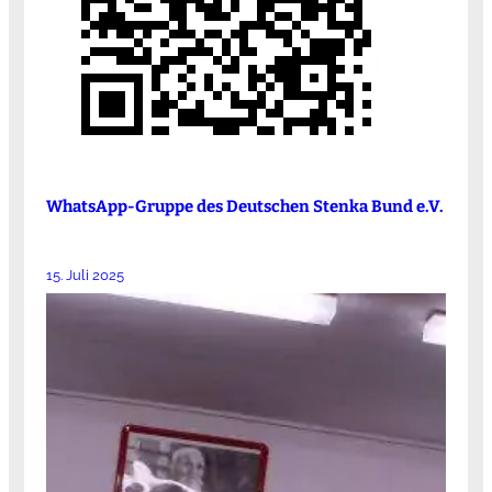
WhatsApp-Gruppe des Deutschen Stenka Bund e.V.
15. Juli 2025