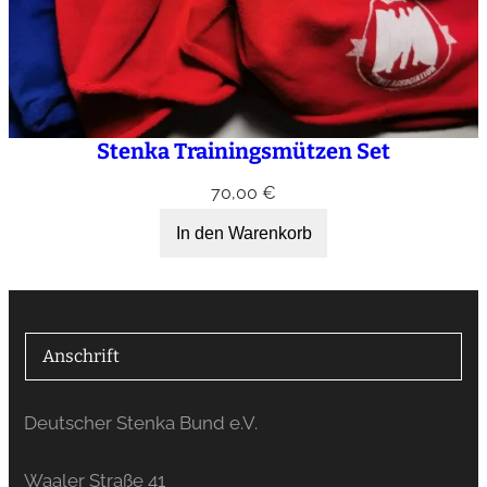
Stenka Trainingsmützen Set
70,00
€
In den Warenkorb
Anschrift
Deutscher Stenka Bund e.V.
Waaler Straße 41