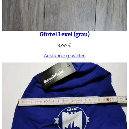
Gürtel Level (grau)
8,00
€
Ausführung wählen