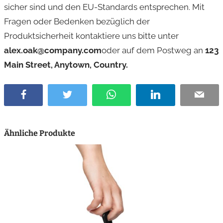
sicher sind und den EU-Standards entsprechen. Mit
Fragen oder Bedenken bezüglich der
Produktsicherheit kontaktiere uns bitte unter
alex.oak@company.com
oder auf dem Postweg an
123
Main Street, Anytown, Country.
Facebook
Twitter
WhatsApp
LinkedIn
Email
Ähnliche Produkte