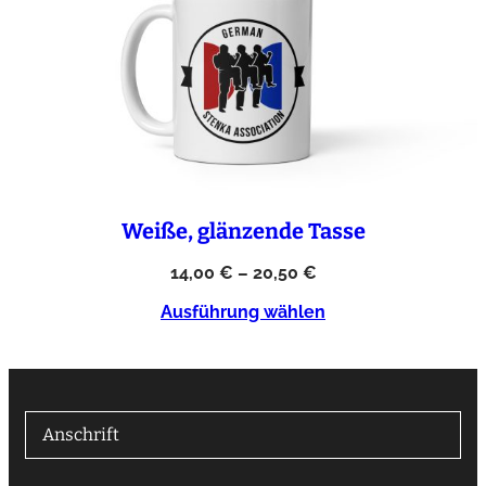
Weiße, glänzende Tasse
14,00
€
–
20,50
€
Ausführung wählen
Anschrift