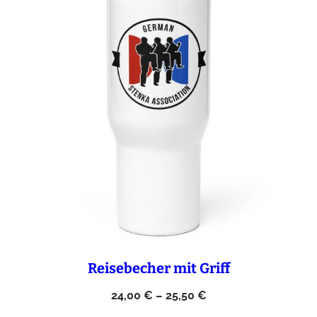
Reisebecher mit Griff
24,00
€
–
25,50
€