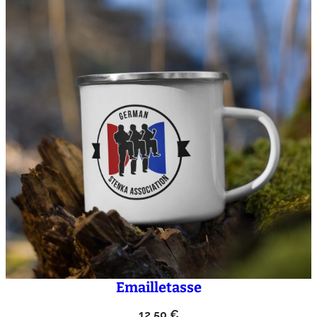
Emailletasse
12,50
€