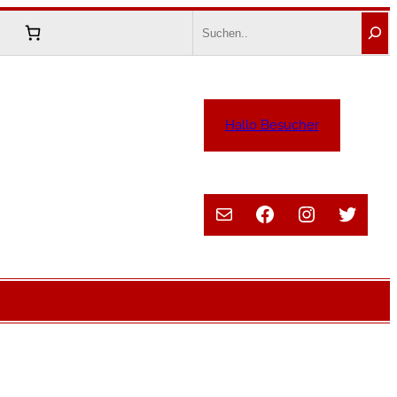
Search
Hallo Besucher
E-Mail
Facebook
Instagram
Twitte