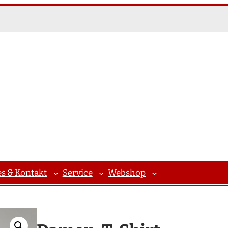
es & Kontakt
Service
Webshop