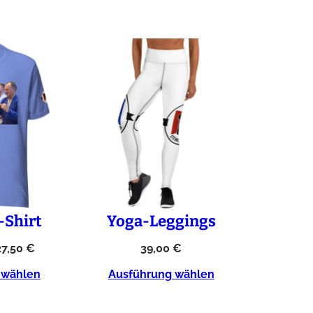
-Shirt
Yoga-Leggings
27,50
€
39,00
€
 wählen
Ausführung wählen