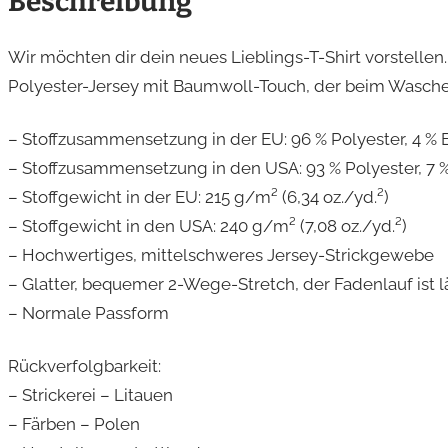
Beschreibung
Wir möchten dir dein neues Lieblings-T-Shirt vorstelle
Polyester-Jersey mit Baumwoll-Touch, der beim Waschen
– Stoffzusammensetzung in der EU: 96 % Polyester, 4 % 
– Stoffzusammensetzung in den USA: 93 % Polyester, 7 %
– Stoffgewicht in der EU: 215 g/m² (6,34 oz./yd.²)
– Stoffgewicht in den USA: 240 g/m² (7,08 oz./yd.²)
– Hochwertiges, mittelschweres Jersey-Strickgewebe
– Glatter, bequemer 2-Wege-Stretch, der Fadenlauf ist l
– Normale Passform
Rückverfolgbarkeit:
– Strickerei – Litauen
– Färben – Polen