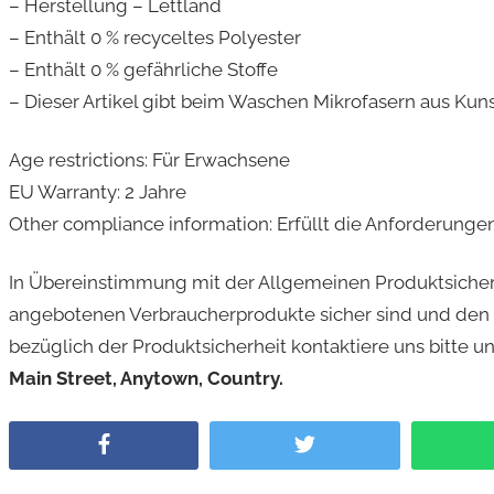
– Herstellung – Lettland
– Enthält 0 % recyceltes Polyester
– Enthält 0 % gefährliche Stoffe
– Dieser Artikel gibt beim Waschen Mikrofasern aus Kun
Age restrictions: Für Erwachsene
EU Warranty: 2 Jahre
Other compliance information: Erfüllt die Anforderunge
In Übereinstimmung mit der Allgemeinen Produktsiche
angebotenen Verbraucherprodukte sicher sind und den
bezüglich der Produktsicherheit kontaktiere uns bitte u
Main Street, Anytown, Country.
Facebook
Twitter