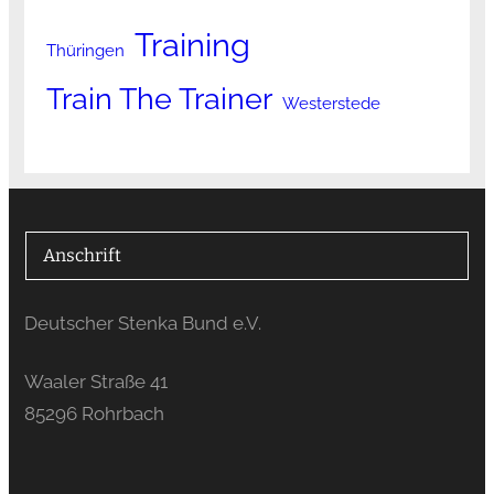
Training
Thüringen
Train The Trainer
Westerstede
Anschrift
Deutscher Stenka Bund e.V.
Waaler Straße 41
85296 Rohrbach