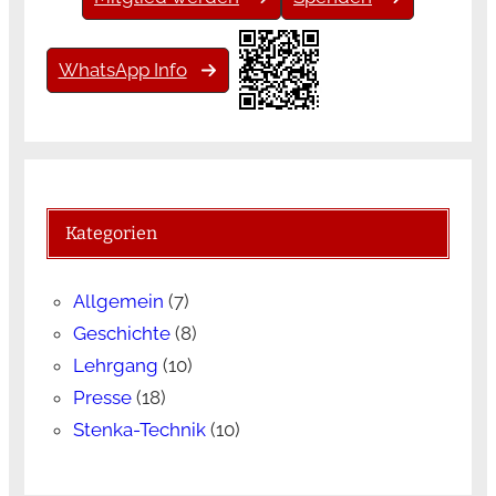
WhatsApp Info
Kategorien
Allgemein
(7)
Geschichte
(8)
Lehrgang
(10)
Presse
(18)
Stenka-Technik
(10)