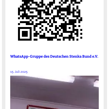
WhatsApp-Gruppe des Deutschen Stenka Bund e.V.
15. Juli 2025