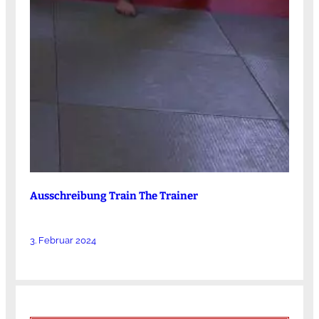
Ausschreibung Train The Trainer
3. Februar 2024