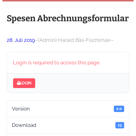
Spesen Abrechnungsformular
28. Juli 2019
–
(Admin) Harald Bäs-Fischlmair
–
Login is required to access this page
LOGIN
Version
2.0
Download
13