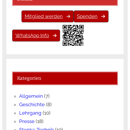
Mitglied werden
Spenden
WhatsApp Info
Kategorien
Allgemein
(7)
Geschichte
(8)
Lehrgang
(10)
Presse
(18)
Stenka-Technik
(10)