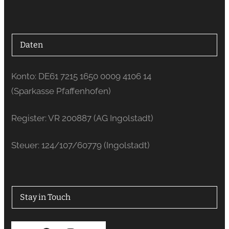
Daten
Konto: DE61 7215 1650 0009 4106 14
(Sparkasse Pfaffenhofen)
Register: VR 200887 (AG Ingolstadt)
Steuer: 124/107/60779 (Ingolstadt)
Stay in Touch