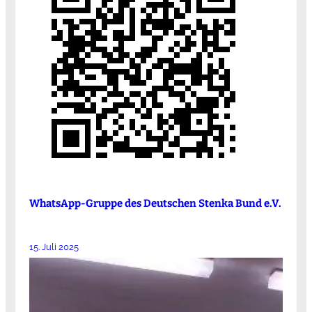
WhatsApp-Gruppe des Deutschen Stenka Bund e.V.
15. Juli 2025