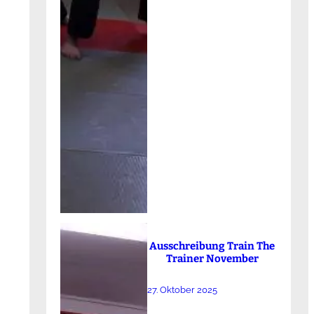
Ausschreibung Train The
Trainer November
27. Oktober 2025