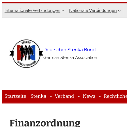
Zum
Internationale Verbindungen
Nationale Verbindungen
Inhalt
springen
Deutscher Stenka Bund
German Stenka Association
Startseite
Stenka
Verband
News
Rechtlich
Finanzordnung