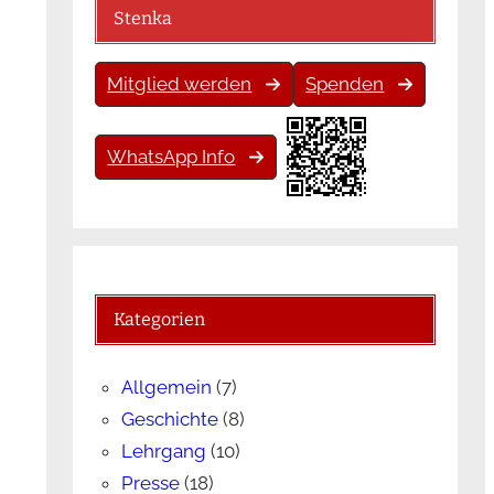
Stenka
Mitglied werden
Spenden
WhatsApp Info
Kategorien
Allgemein
(7)
Geschichte
(8)
Lehrgang
(10)
Presse
(18)