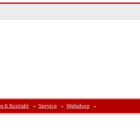
es & Kontakt
Service
Webshop