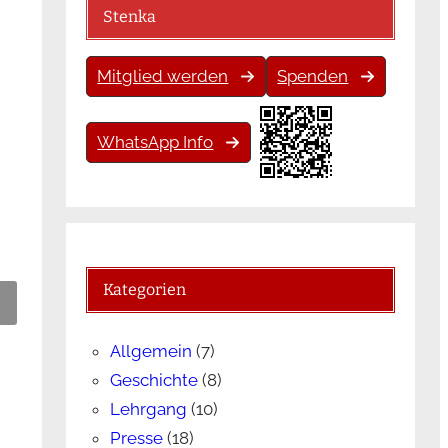
Stenka
Mitglied werden
Spenden
WhatsApp Info
Kategorien
Allgemein
(7)
Geschichte
(8)
Lehrgang
(10)
Presse
(18)