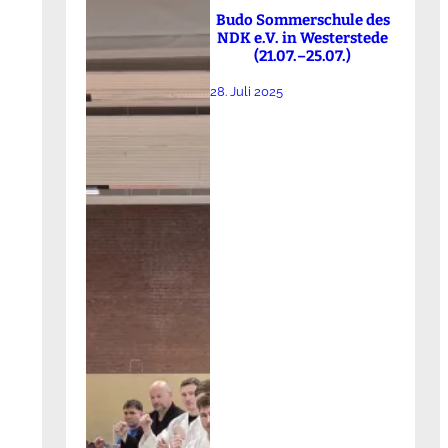
Budo Sommerschule des
NDK e.V. in Westerstede
(21.07.–25.07.)
28. Juli 2025