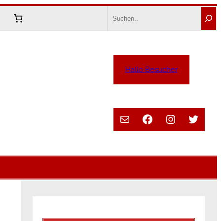
Search
Hallo Besucher
E-Mail
Facebook
Instagram
Twitte