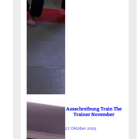
Ausschreibung Train The
Trainer November
27. Oktober 2025