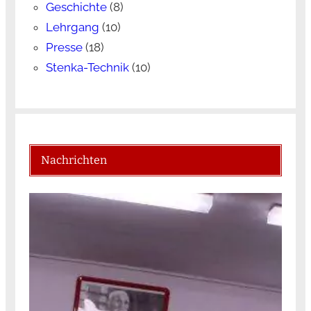
Geschichte
(8)
Lehrgang
(10)
Presse
(18)
Stenka-Technik
(10)
Nachrichten