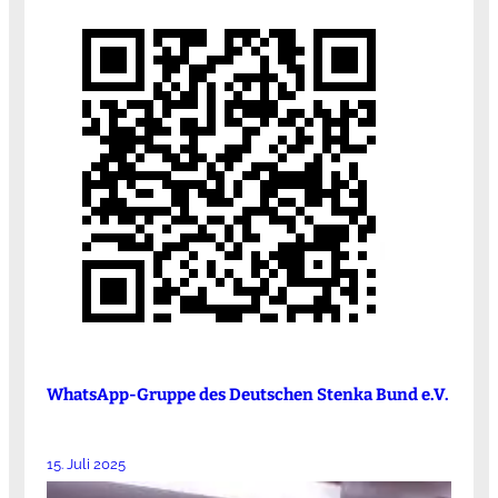
WhatsApp-Gruppe des Deutschen Stenka Bund e.V.
15. Juli 2025