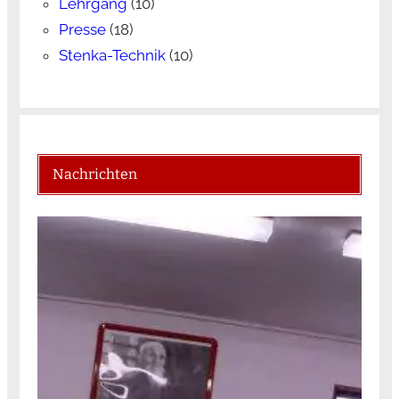
Lehrgang
(10)
Presse
(18)
Stenka-Technik
(10)
Nachrichten