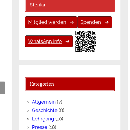
Stenka
Mitglied werden
Spenden
WhatsApp Info
Kategorien
Allgemein
(7)
Geschichte
(8)
Lehrgang
(10)
Presse
(18)