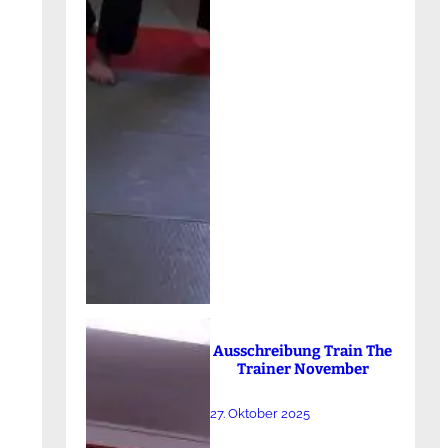
Ausschreibung Train The
Trainer November
27. Oktober 2025