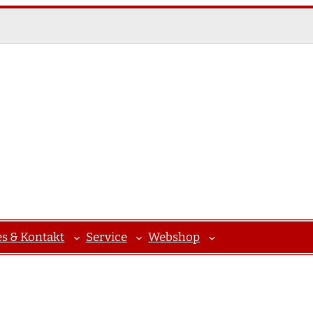
es & Kontakt
Service
Webshop