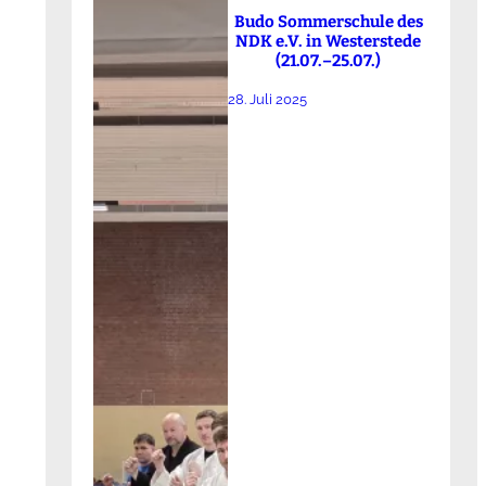
Budo Sommerschule des
NDK e.V. in Westerstede
(21.07.–25.07.)
28. Juli 2025