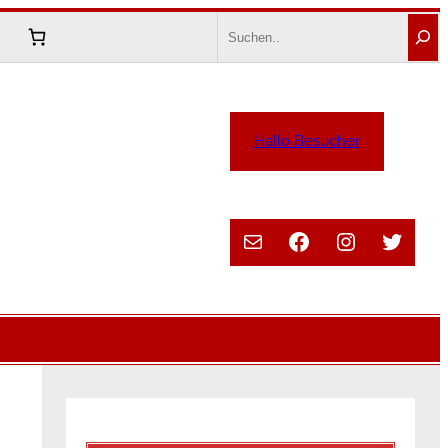
Search
Hallo Besucher
E-Mail
Facebook
Instagram
Twitte