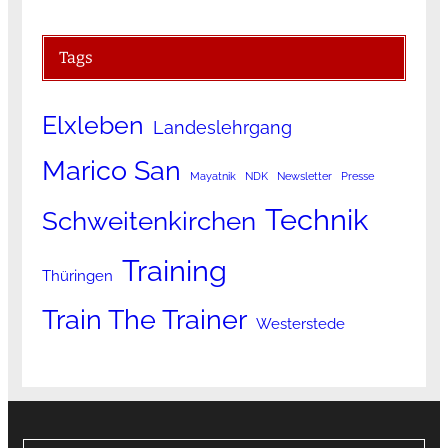
Tags
Elxleben
Landeslehrgang
Marico San
Mayatnik
NDK
Newsletter
Presse
Technik
Schweitenkirchen
Training
Thüringen
Train The Trainer
Westerstede