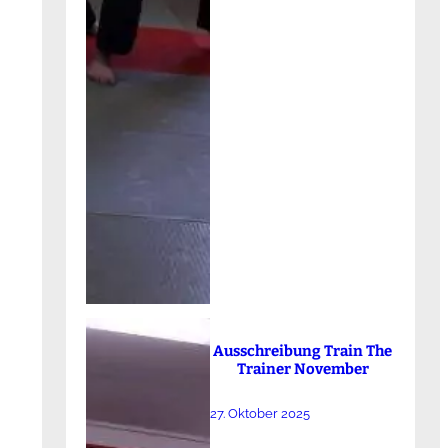
Ausschreibung Train The
Trainer November
27. Oktober 2025