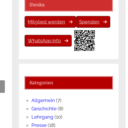
Stenka
Mitglied werden
Spenden
WhatsApp Info
Kategorien
Allgemein
(7)
Geschichte
(8)
Lehrgang
(10)
Presse
(18)