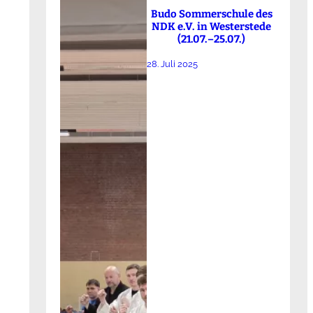
Budo Sommerschule des
NDK e.V. in Westerstede
(21.07.–25.07.)
28. Juli 2025