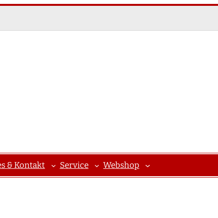
es & Kontakt
Service
Webshop