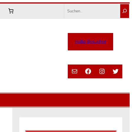
Search
Hallo Besucher
E-Mail
Facebook
Instagram
Twitte