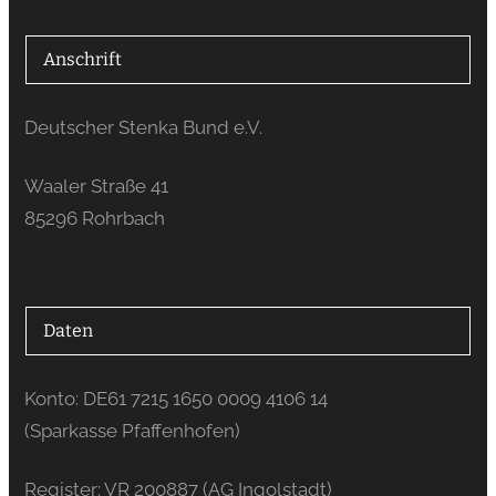
Anschrift
Deutscher Stenka Bund e.V.
Waaler Straße 41
85296 Rohrbach
Daten
Konto: DE61 7215 1650 0009 4106 14
(Sparkasse Pfaffenhofen)
Register: VR 200887 (AG Ingolstadt)