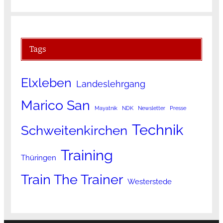
Tags
Elxleben
Landeslehrgang
Marico San
Mayatnik
NDK
Newsletter
Presse
Technik
Schweitenkirchen
Training
Thüringen
Train The Trainer
Westerstede