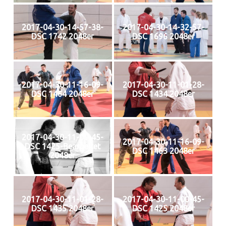
2017-04-30-14-57-38-
2017-04-30-14-32-57-
DSC 1742 2048er
DSC 1696 2048er
2017-04-30-11-16-09-
2017-04-30-11-01-28-
DSC 1464 2048er
DSC 1434 2048er
2017-04-30-11-00-45-
2017-04-30-11-16-09-
DSC 1425-Bearbeitet
DSC 1463 2048er
2048er
2017-04-30-11-01-28-
2017-04-30-11-00-45-
DSC 1435 2048er
DSC 1425 2048er