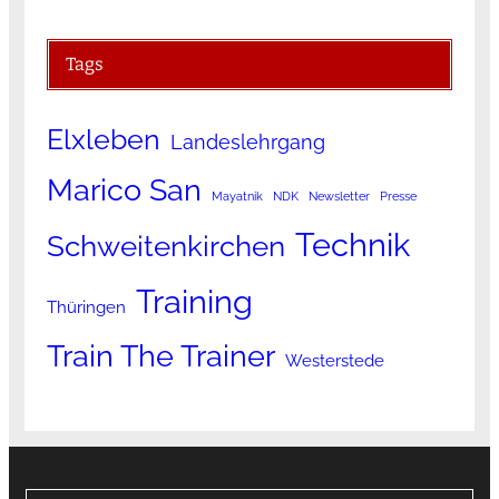
Tags
Elxleben
Landeslehrgang
Marico San
Mayatnik
NDK
Newsletter
Presse
Technik
Schweitenkirchen
Training
Thüringen
Train The Trainer
Westerstede