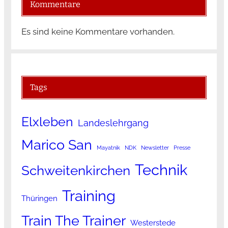
Kommentare
Es sind keine Kommentare vorhanden.
Tags
Elxleben
Landeslehrgang
Marico San
Mayatnik
NDK
Newsletter
Presse
Technik
Schweitenkirchen
Training
Thüringen
Train The Trainer
Westerstede