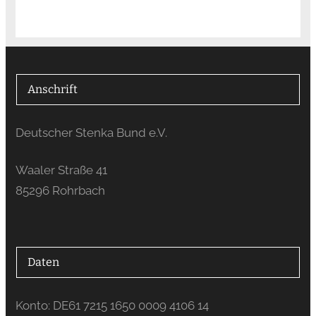
Anschrift
Deutscher Stenka Bund e.V.
Waaler Straße 41
85296 Rohrbach
Daten
Konto: DE61 7215 1650 0009 4106 14