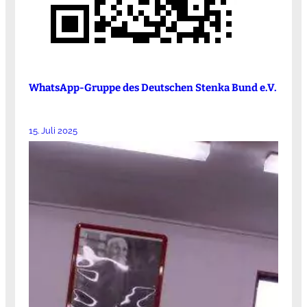
WhatsApp-Gruppe des Deutschen Stenka Bund e.V.
15. Juli 2025