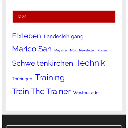
Tags
Elxleben
Landeslehrgang
Marico San
Mayatnik
NDK
Newsletter
Presse
Technik
Schweitenkirchen
Training
Thüringen
Train The Trainer
Westerstede