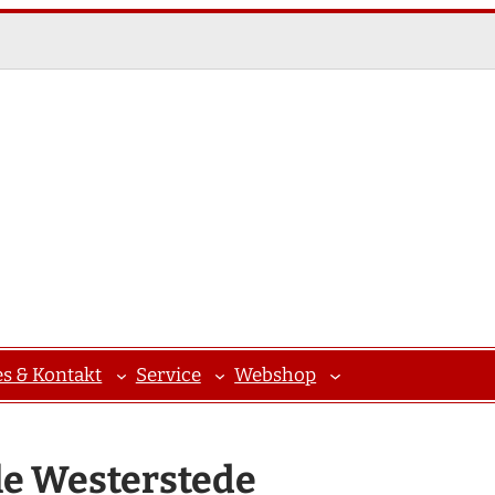
es & Kontakt
Service
Webshop
e Westerstede