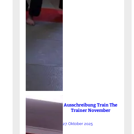
Ausschreibung Train The
Trainer November
27. Oktober 2025