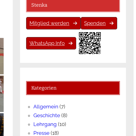
Stenka
Mitglied werden
Spenden
WhatsApp Info
Kategorien
Allgemein
(7)
Geschichte
(8)
Lehrgang
(10)
Presse
(18)