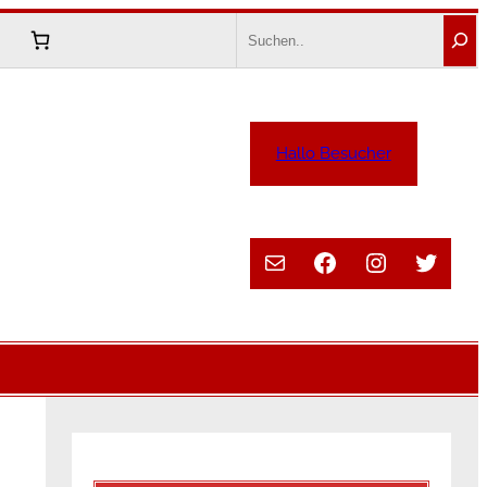
Search
Hallo Besucher
E-Mail
Facebook
Instagram
Twitte