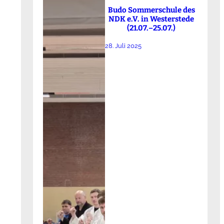
Budo Sommerschule des
NDK e.V. in Westerstede
(21.07.–25.07.)
28. Juli 2025