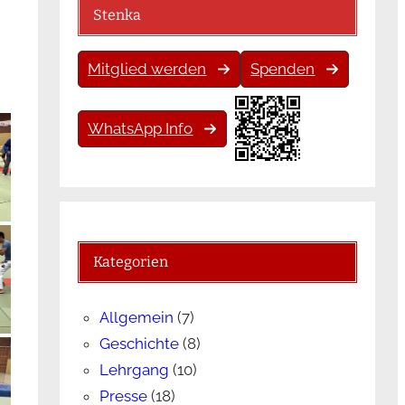
Stenka
Mitglied werden
Spenden
WhatsApp Info
Kategorien
Allgemein
(7)
Geschichte
(8)
Lehrgang
(10)
Presse
(18)