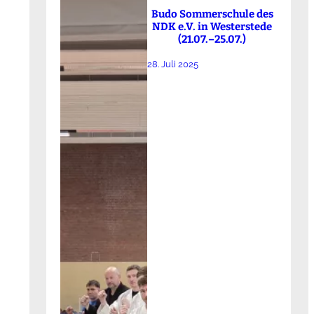
Budo Sommerschule des
NDK e.V. in Westerstede
(21.07.–25.07.)
28. Juli 2025