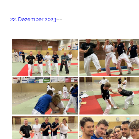
22. Dezember 2023
–
–