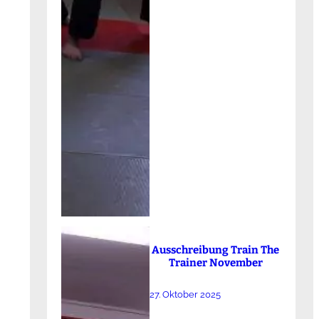
Ausschreibung Train The
Trainer November
27. Oktober 2025