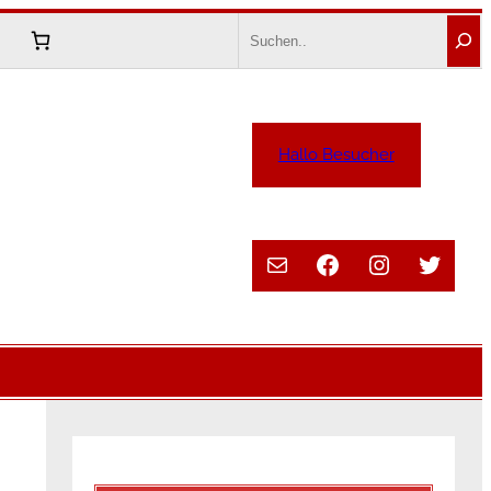
Search
Hallo Besucher
E-Mail
Facebook
Instagram
Twitte