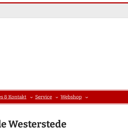
es & Kontakt
Service
Webshop
e Westerstede