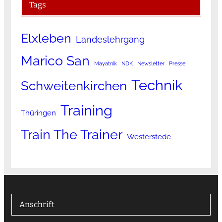
Tags
Elxleben
Landeslehrgang
Marico San
Mayatnik
NDK
Newsletter
Presse
Technik
Schweitenkirchen
Training
Thüringen
Train The Trainer
Westerstede
Anschrift