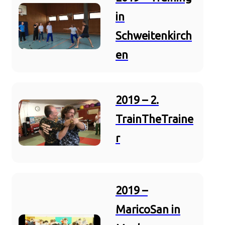
in
Schweitenkirch
en
2019 – 2.
TrainTheTraine
r
2019 –
MaricoSan in