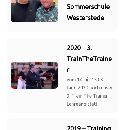
Sommerschule
Westerstede
2020 – 3.
TrainTheTraine
r
vom 14. bis 15.03
fand 2020 noch unser
3. Train The Trainer
Lehrgang statt
2019 – Training