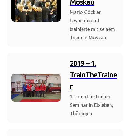
Moskau
Mario Göckler
besuchte und
trainierte mit seinem
Team in Moskau
2019 – 1.
TrainTheTraine
r
1. TrainTheTrainer
Seminar in Elxleben,
Thüringen