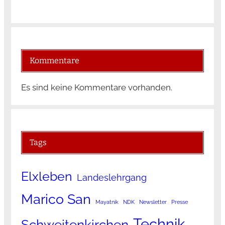
Kommentare
Es sind keine Kommentare vorhanden.
Tags
Elxleben
Landeslehrgang
Marico San
Mayatnik
NDK
Newsletter
Presse
Technik
Schweitenkirchen