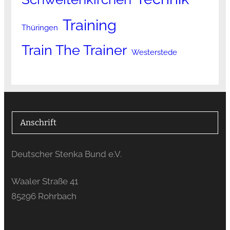
Training
Thüringen
Train The Trainer
Westerstede
Anschrift
Deutscher Stenka Bund e.V.
Waaler Straße 41
85296 Rohrbach