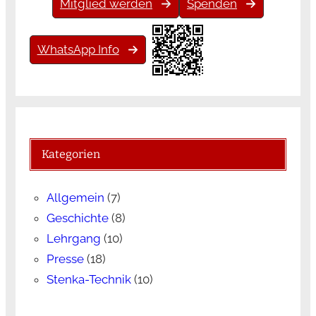
Mitglied werden
Spenden
WhatsApp Info
Kategorien
Allgemein
(7)
Geschichte
(8)
Lehrgang
(10)
Presse
(18)
Stenka-Technik
(10)