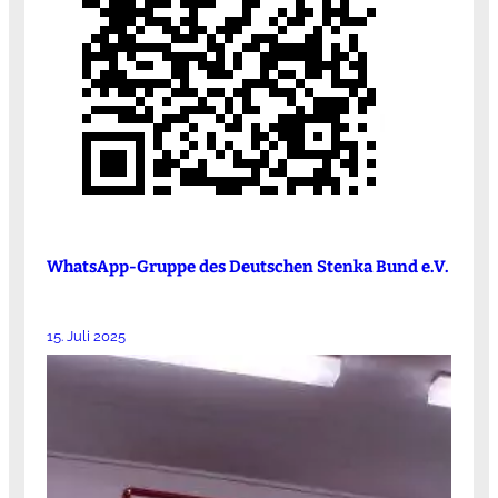
WhatsApp-Gruppe des Deutschen Stenka Bund e.V.
15. Juli 2025