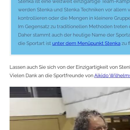
Stenka ist eine weltweit einzigartige Team-Kamp
werden Stenka und Stenka Techniken vor allem vo
kontrollieren oder die Mengen in kleinere Gruppe
Im Gegensatz zu traditionellen Methoden treten 
Daher stammt auch der heutige Name der Sportar
die Sportart ist
unter dem Menüpunkt Stenka
zu f
Lassen auch Sie sich von der Einzigartigkeit von St
Vielen Dank an die Sportfreunde von
Aikido Wilhelm