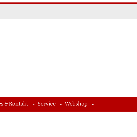
es & Kontakt
Service
Webshop