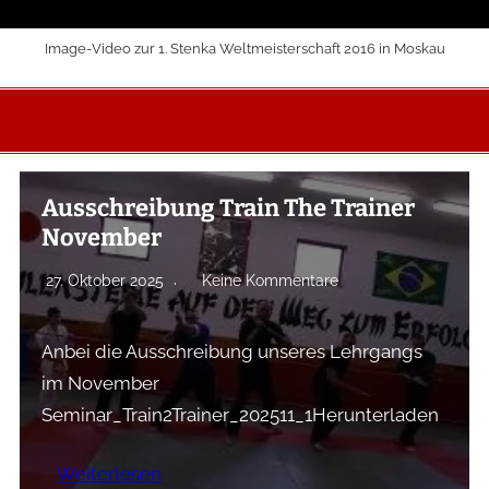
Image-Video zur 1. Stenka Weltmeisterschaft 2016 in Moskau
Ausschreibung Train The Trainer
November
27. Oktober 2025
Keine Kommentare
Anbei die Ausschreibung unseres Lehrgangs
im November
Seminar_Train2Trainer_202511_1Herunterladen
Weiterlesen