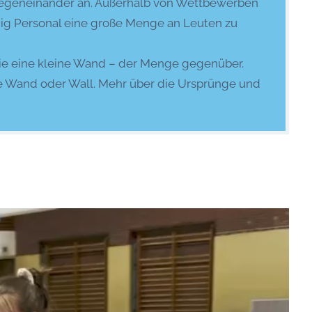
s gegeneinander an. Außerhalb von Wettbewerben
nig Personal eine große Menge an Leuten zu
 wie eine kleine Wand – der Menge gegenüber.
e Wand oder Wall. Mehr über die Ursprünge und