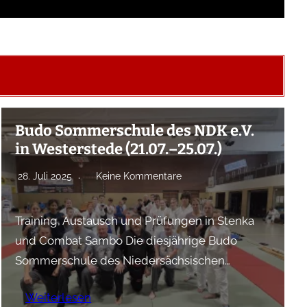
Budo Sommerschule des NDK e.V.
in Westerstede (21.07.–25.07.)
28. Juli 2025
Keine Kommentare
Training, Austausch und Prüfungen in Stenka
und Combat Sambo Die diesjährige Budo
Sommerschule des Niedersächsischen…
Weiterlesen