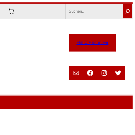
Search
Hallo Besucher
E-Mail
Facebook
Instagram
Twitte