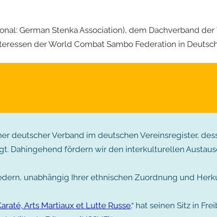
nal: German Stenka Association), dem Dachverband der 
Interessen der World Combat Sambo Federation in Deutsch
ner deutscher Verband im deutschen Vereinsregister, de
. Dahingehend fördern wir den interkulturellen Austausc
edern, unabhängig Ihrer ethnischen Zuordnung und Herkun
araté, Arts Martiaux et Lutte Russe.
“ hat seinen Sitz in Fr