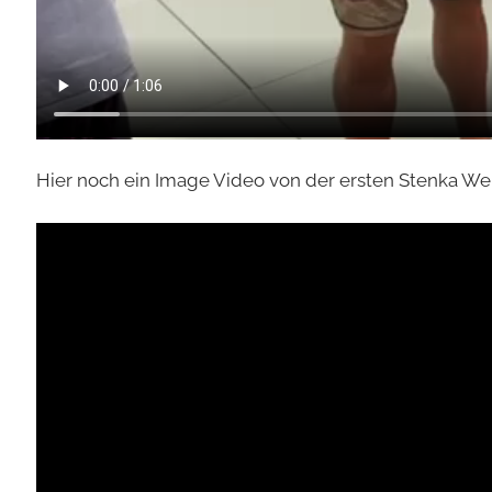
Hier noch ein Image Video von der ersten Stenka We