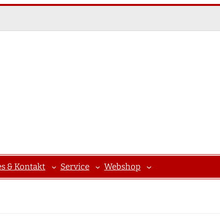
es & Kontakt
Service
Webshop