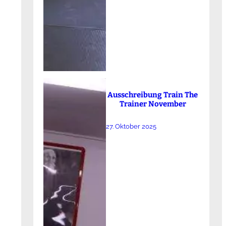
Ausschreibung Train The
Trainer November
27. Oktober 2025