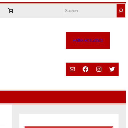
Search
Hallo Besucher
E-Mail
Facebook
Instagram
Twitte