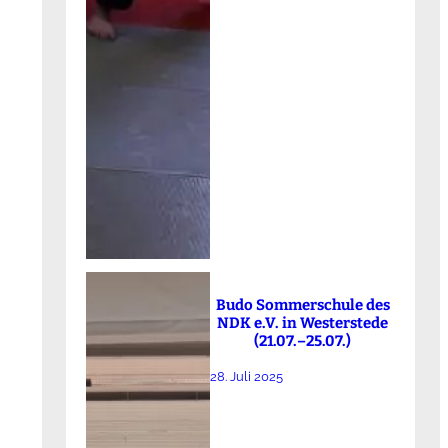
Budo Sommerschule des
NDK e.V. in Westerstede
(21.07.–25.07.)
28. Juli 2025