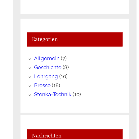
Kategorien
Allgemein
(7)
Geschichte
(8)
Lehrgang
(10)
Presse
(18)
Stenka-Technik
(10)
Nachrichten