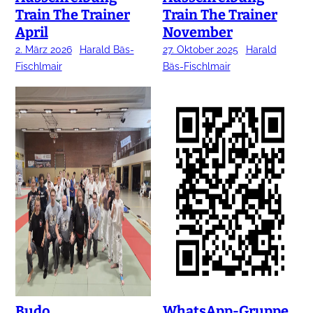
Train The Trainer
Train The Trainer
April
November
2. März 2026
Harald Bäs-
27. Oktober 2025
Harald
Fischlmair
Bäs-Fischlmair
Budo
WhatsApp-Gruppe