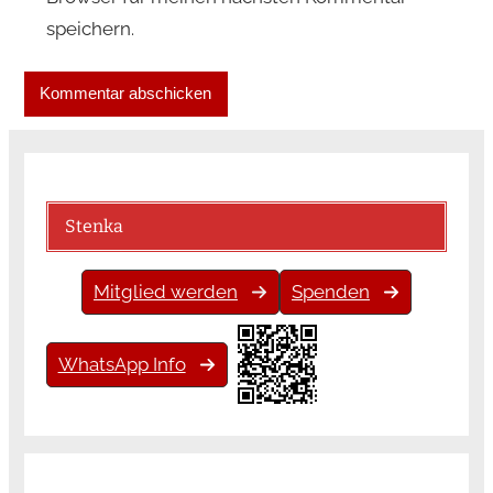
speichern.
Stenka
Mitglied werden
Spenden
WhatsApp Info