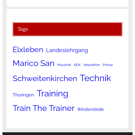
Tags
Elxleben
Landeslehrgang
Marico San
Mayatnik
NDK
Newsletter
Presse
Technik
Schweitenkirchen
Training
Thüringen
Train The Trainer
Westerstede