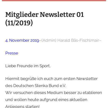
Mitglieder Newsletter 01
(11/2019)
4. November 2019
–
(Admin) Harald Bäs-Fischlmair
–
Presse
Liebe Freunde im Sport,
Hiermit begrüße ich euch zum ersten Newsletter
des Deutschen Stenka Bund e.V.
Wir versuchen dieses Medium besser zu etablieren
und wollen heute aufgrund eines aktuellen
Anliegens starten!