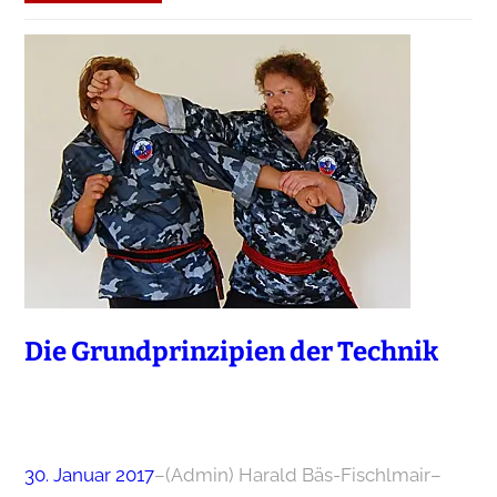
Die Grundprinzipien der Technik
30. Januar 2017
–
(Admin) Harald Bäs-Fischlmair
–