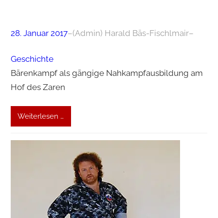
28. Januar 2017
–
(Admin) Harald Bäs-Fischlmair
–
Geschichte
Bärenkampf als gängige Nahkampfausbildung am
Hof des Zaren
Weiterlesen …