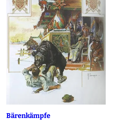
Bärenkämpfe