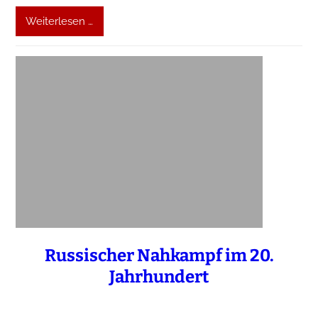
Weiterlesen …
Russischer Nahkampf im 20.
Jahrhundert