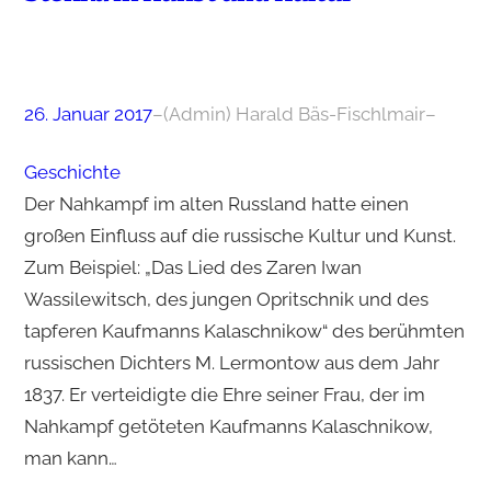
26. Januar 2017
–
(Admin) Harald Bäs-Fischlmair
–
Geschichte
Der Nahkampf im alten Russland hatte einen
großen Einfluss auf die russische Kultur und Kunst.
Zum Beispiel: „Das Lied des Zaren Iwan
Wassilewitsch, des jungen Opritschnik und des
tapferen Kaufmanns Kalaschnikow“ des berühmten
russischen Dichters M. Lermontow aus dem Jahr
1837. Er verteidigte die Ehre seiner Frau, der im
Nahkampf getöteten Kaufmanns Kalaschnikow,
man kann…