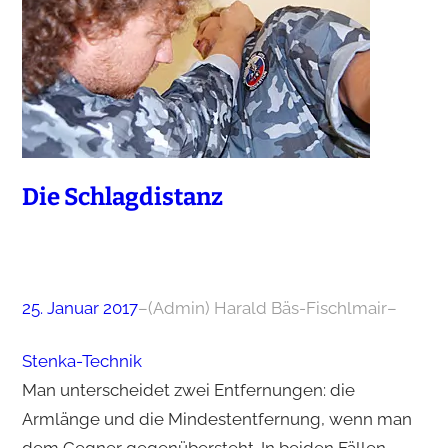
Die Schlagdistanz
25. Januar 2017
–
(Admin) Harald Bäs-Fischlmair
–
Stenka-Technik
Man unterscheidet zwei Entfernungen: die
Armlänge und die Mindestentfernung, wenn man
dem Gegner gegenübersteht. In beiden Fällen