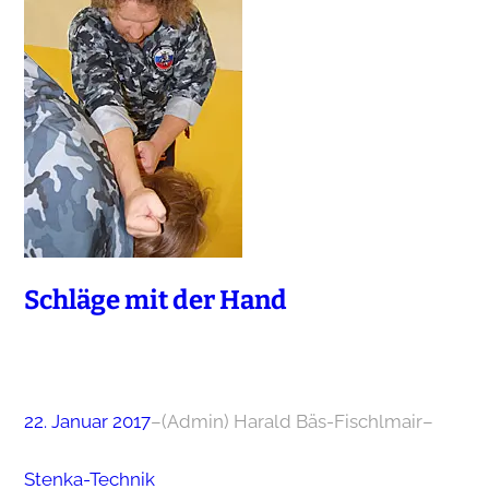
Schläge mit der Hand
22. Januar 2017
–
(Admin) Harald Bäs-Fischlmair
–
Stenka-Technik