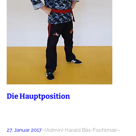
Die Hauptposition
27. Januar 2017
–
(Admin) Harald Bäs-Fischlmair
–