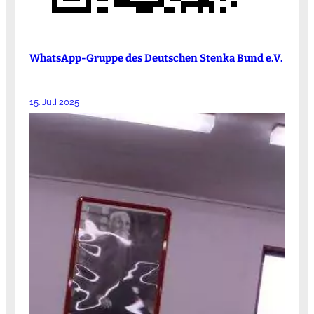
WhatsApp-Gruppe des Deutschen Stenka Bund e.V.
15. Juli 2025