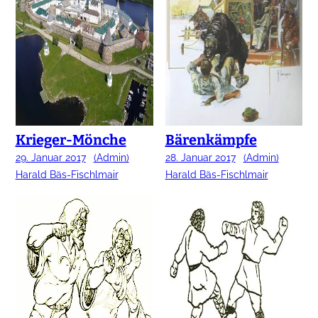
Krieger-Mönche
Bärenkämpfe
29. Januar 2017
(Admin)
28. Januar 2017
(Admin)
Harald Bäs-Fischlmair
Harald Bäs-Fischlmair