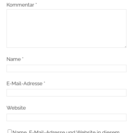
Kommentar
*
Name
*
E-Mail-Adresse
*
Website
Name, E-Mail-Adresse und Website in diesem